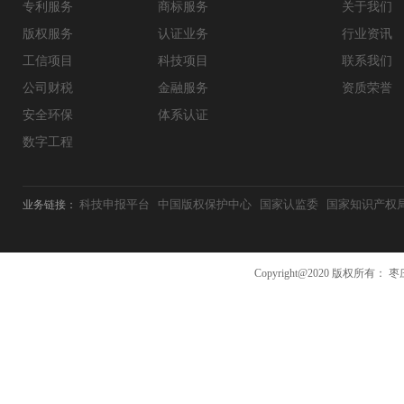
专利服务
商标服务
关于我们
版权服务
认证业务
行业资讯
工信项目
科技项目
联系我们
公司财税
金融服务
资质荣誉
安全环保
体系认证
数字工程
科技申报平台
中国版权保护中心
国家认监委
国家知识产权
业务链接：
Copyright@2020 版