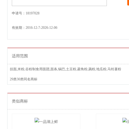
申请号：18197028
有效期：2016-12-7-2026-12-06
适用范围
挂面,米粉,谷粉制食用面团,面条,锅巴,土豆粉,菱角粉,藕粉,地瓜粉,马铃薯粉
29类30类同名商标
类似商标