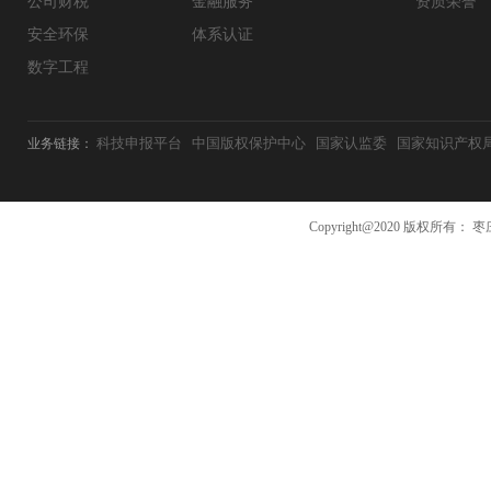
公司财税
金融服务
资质荣誉
安全环保
体系认证
数字工程
科技申报平台
中国版权保护中心
国家认监委
国家知识产权
业务链接：
Copyright@2020 版