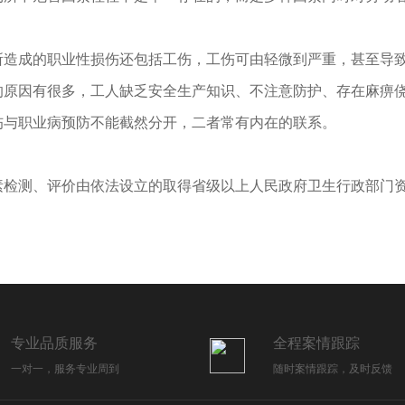
所造成的职业性损伤还包括工伤，工伤可由轻微到严重，甚至导
的原因有很多，工人缺乏安全生产知识、不注意防护、存在麻痹
伤与职业病预防不能截然分开，二者常有内在的联系。
素检测、评价由依法设立的取得省级以上人民政府卫生行政部门
专业品质服务
全程案情跟踪
一对一，服务专业周到
随时案情跟踪，及时反馈