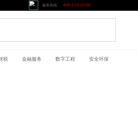
400-632-6768
服务热线
财税
金融服务
数字工程
安全环保