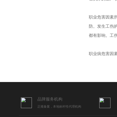
职业危害因素
防。发生工伤
都有影响。工
职业病危害因
品牌服务机构
正规备案，本地标杆性代理机构