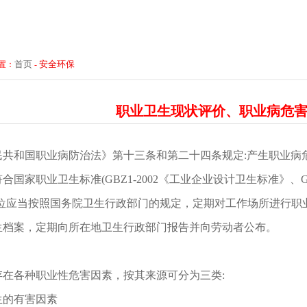
首页
安全环保
置：
-
职业卫生现状评价、职业病危
民共和国职业病防治法》第十三条和第二十四条规定:产生职业病
合国家职业卫生标准(GBZ1-2002《工业企业设计卫生标准》、G
单位应当按照国务院卫生行政部门的规定，定期对工作场所进行职
生档案，定期向所在地卫生行政部门报告并向劳动者公布。
存在各种职业性危害因素，按其来源可分为三类:
生的有害因素