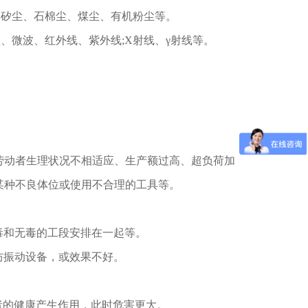
 如矽尘、石棉尘、煤尘、有机粉尘等。
频、微波、红外线、紫外线;X射线、γ射线等。
。
与劳动者生理状况不相适应、生产额过高、超负荷加
于某种不良体位或使用不合理的工具等。
毒和无毒的工段安排在一起等。
防振动设备，或效果不好。
者的健康产生作用，此时危害更大。