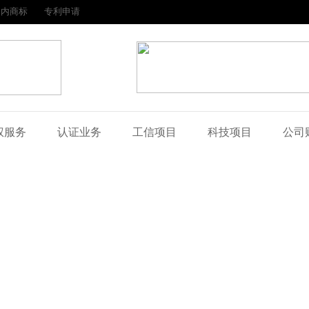
国内商标
专利申请
权服务
认证业务
工信项目
科技项目
公司