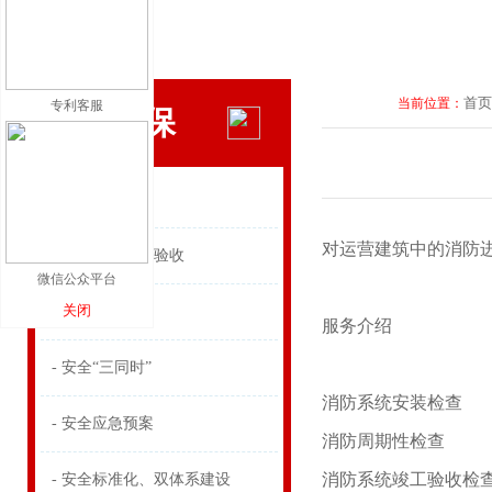
首页
当前位置：
专利客服
安全环保
- 可研、立项
对运营建筑中的消防
- 环评、检测、验收
微信公众平台
关闭
- 环境应急预案
服务介绍
- 安全“三同时”
消防系统安装检查
- 安全应急预案
消防周期性检查
消防系统竣工验收检
- 安全标准化、双体系建设