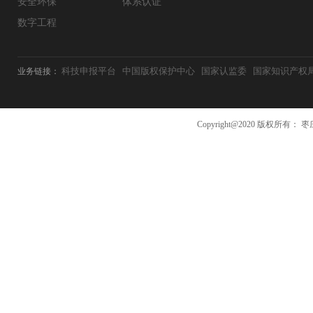
安全环保
体系认证
数字工程
科技申报平台
中国版权保护中心
国家认监委
国家知识产权
业务链接：
Copyright@2020 版