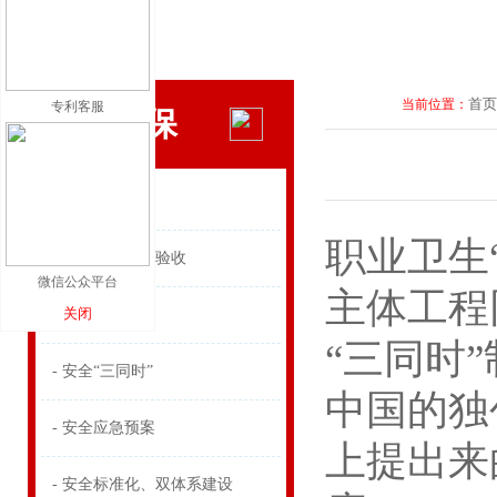
首页
当前位置：
专利客服
安全环保
- 可研、立项
职业卫生
- 环评、检测、验收
微信公众平台
主体工程
关闭
- 环境应急预案
“三同时
- 安全“三同时”
中国的独
- 安全应急预案
上提出来
- 安全标准化、双体系建设