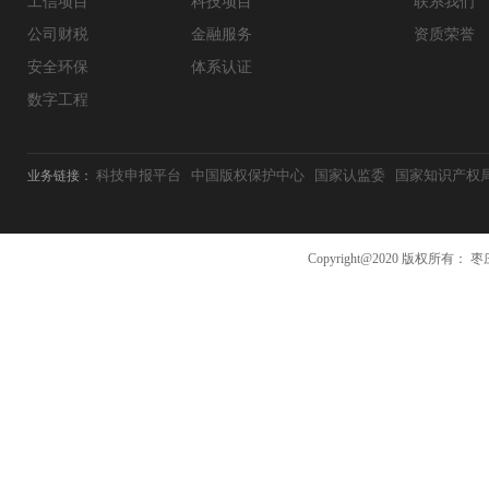
工信项目
科技项目
联系我们
公司财税
金融服务
资质荣誉
安全环保
体系认证
数字工程
科技申报平台
中国版权保护中心
国家认监委
国家知识产权
业务链接：
Copyright@2020 版