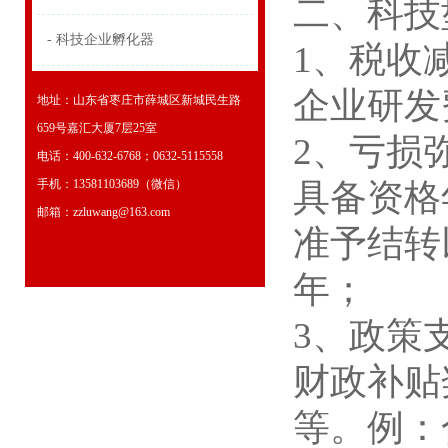
二、科技
- 科技企业孵化器
1、税收
企业研发费
地址：山东省枣庄市薛城区新城民生路
659号嘉汇大厦7层25室
2、亏损
电话：400-632-6768；0632-5115558
手机：13581103689（微信）
具备资格
邮箱：zzluwang@163.com
准予结转
年；
3、政策
财政补贴
等。例：