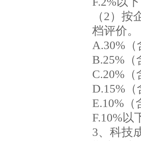
F.2%以
（2）按
档评价。
A.30%
B.25%（
C.20%（
D.15%（
E.10%（
F.10%以
3、科技