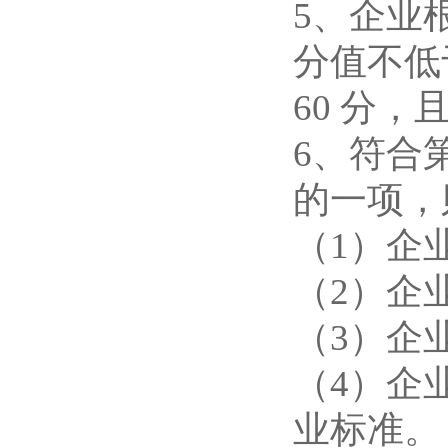
5、企业
分值不低
60 分，
6、符合
的一项，
（1）企
（2）企
（3）企
（4）企
业标准。