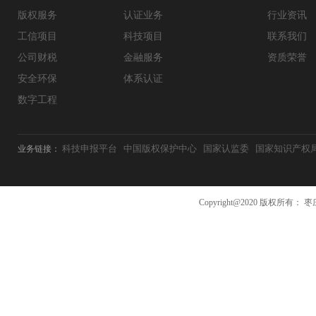
版权服务
认证业务
行业资讯
工信项目
科技项目
联系我们
公司财税
金融服务
资质荣誉
安全环保
体系认证
数字工程
科技申报平台
中国版权保护中心
国家认监委
国家知识产权
业务链接：
Copyright@2020 版