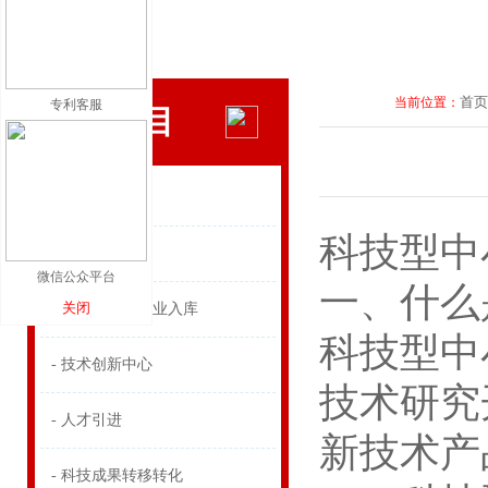
首页
当前位置：
专利客服
科技项目
- 重点实验室
科技型中
- 科技贷款补贴
微信公众平台
一、什么
关闭
- 科技型中小企业入库
科技型中
- 技术创新中心
技术研究
- 人才引进
新技术产
- 科技成果转移转化