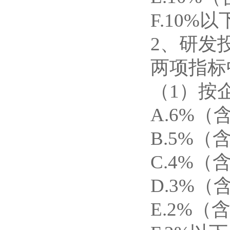
F.10%以
2、研发
两项指标
（1）按
A.6%（
B.5%（
C.4%（
D.3%（
E.2%（含