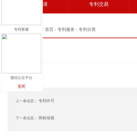
专利申请
专利交易
专利客服
当前位置：首页 - 专利服务 - 专利分类
专利转让
微信公众平台
关闭
专利许可
上一条信息：
商标续展
下一条信息：