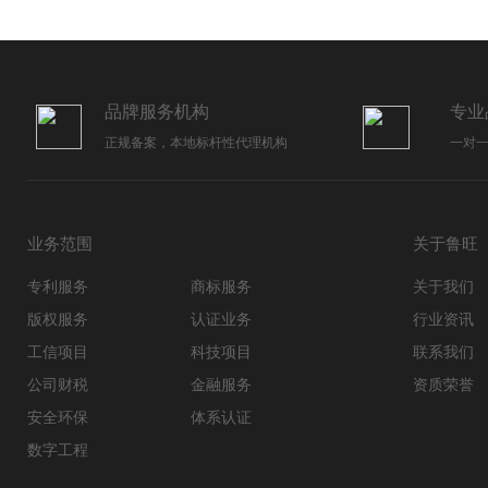
品牌服务机构
专业
正规备案，本地标杆性代理机构
一对
业务范围
关于鲁旺
专利服务
商标服务
关于我们
版权服务
认证业务
行业资讯
工信项目
科技项目
联系我们
公司财税
金融服务
资质荣誉
安全环保
体系认证
数字工程