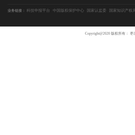
科技申报平台
中国版权保护中心
国家认监委
国家知识产权
业务链接：
Copyright@2020 版