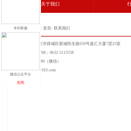
关于我们
专利客服
当前位置：首页- 联系我们
地址：山东省枣庄市薛城区新城民生路659号嘉汇大厦7层25室
电话：400-632-6768；0632-5115558
手机：13581103689（微信）
邮箱：zzluwang@163.com
微信公众平台
关闭