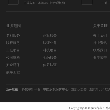
正规备案，本地标杆性代理机构
一对
业务范围
关于鲁旺
专利服务
商标服务
关于我们
版权服务
认证业务
行业资讯
工信项目
科技项目
联系我们
公司财税
金融服务
资质荣誉
安全环保
体系认证
数字工程
科技申报平台
中国版权保护中心
国家认监委
国家知识产权
业务链接：
Copyright@2020 版