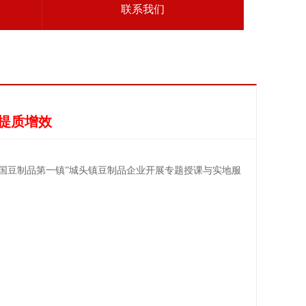
联系我们
提质增效
国豆制品第一镇”
城头镇
豆制品企业开展专题授课与实地服