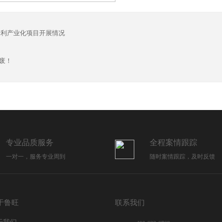
专利产业化项目开展情况
废！
专业品质服务
全程案情跟踪
一对一，服务专业周到
随时案情跟踪，及时反馈
于鲁旺
联系我们