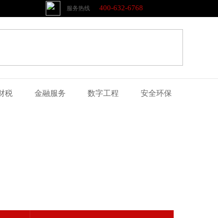
400-632-6768
服务热线
财税
金融服务
数字工程
安全环保