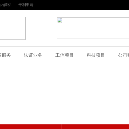
国内商标
专利申请
权服务
认证业务
工信项目
科技项目
公司