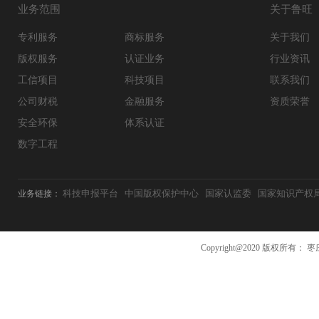
业务范围
关于鲁旺
专利服务
商标服务
关于我们
版权服务
认证业务
行业资讯
工信项目
科技项目
联系我们
公司财税
金融服务
资质荣誉
安全环保
体系认证
数字工程
科技申报平台
中国版权保护中心
国家认监委
国家知识产权
业务链接：
Copyright@2020 版