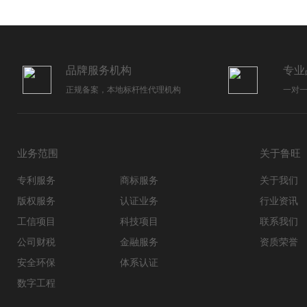
品牌服务机构
专业
正规备案，本地标杆性代理机构
一对
业务范围
关于鲁旺
专利服务
商标服务
关于我们
版权服务
认证业务
行业资讯
工信项目
科技项目
联系我们
公司财税
金融服务
资质荣誉
安全环保
体系认证
数字工程