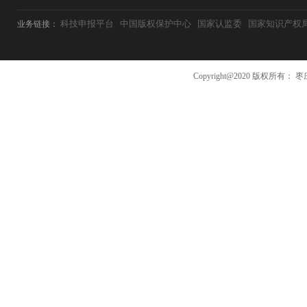
科技申报平台
中国版权保护中心
国家认监委
国家知识产权
业务链接：
Copyright@2020 版