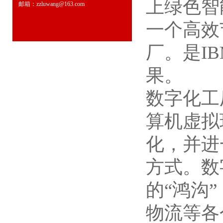
上绿色智
邮箱：zzluwang@163.com
一个高效
厂。是I
果。
数字化工
算机虚拟
化，并进
方式。数
的“鸿沟
物流等各