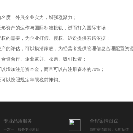
知名度，外展企业实力，增强凝聚力；
无形资产的运作与国际标准接轨，进而打入国际市场；
产权的需要，为企业打假、侵权、诉讼提供索赔依据；
资产的评估，可以摸清家底，为经营者提供管理信息合理配置资
、合资合作、企业兼并、收购、吸引投资；
以增加注册资本金，而且可以占注册资本的70%；
还可以按照规定年限税前摊销。
专业品质服务
全程案情跟踪
一对一，服务专业周到
随时案情跟踪，及时反馈