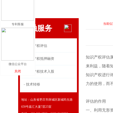
当前位
专利客服
金融服务
- 知识产权评估
知识产权评估
- 知识产权抵押融资
微信公众平台
来利益，随着
关闭
- 知识产权技术入股
知识产权进行
力的使用，而
- 技术转移
地址：山东省枣庄市薛城区新城民生路
评估的作用
659号嘉汇大厦7层25室
一、利用无形