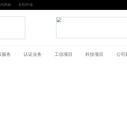
国内商标
专利申请
权服务
认证业务
工信项目
科技项目
公司