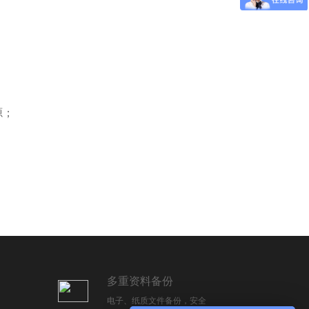
源；
多重资料备份
电子、纸质文件备份，安全