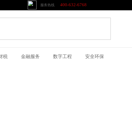
400-632-6768
服务热线
财税
金融服务
数字工程
安全环保