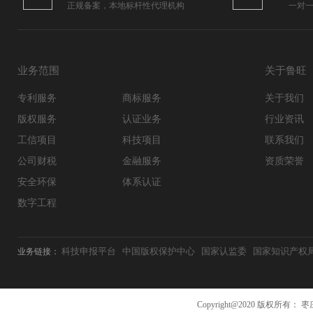
正规备案，本地标杆性代理机构
一对
业务范围
关于鲁旺
专利服务
商标服务
关于我们
版权服务
认证业务
行业资讯
工信项目
科技项目
联系我们
公司财税
金融服务
资质荣誉
安全环保
体系认证
数字工程
科技申报平台
中国版权保护中心
国家认监委
国家知识产权
业务链接：
Copyright@2020 版