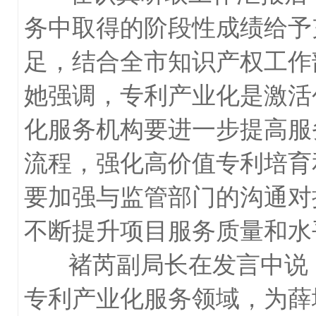
务中取得的阶段性成绩给予
足，结合全市知识产权工作
她强调，专利产业化是激活
化服务机构要进一步提高服
流程，强化高价值专利培育
要加强与监管部门的沟通对
不断提升项目服务质量和水
褚芮副局长在发言中说，
专利产业化服务领域，为薛