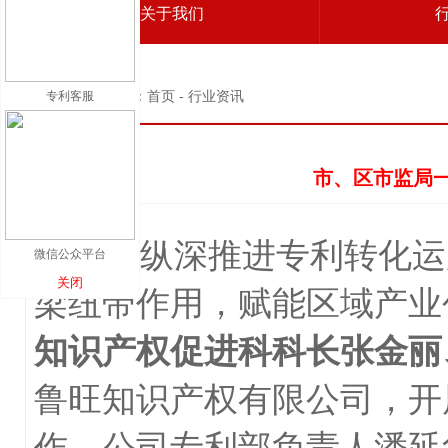
关于我们
专利客服
当前位置：首页 - 行业资讯
市、区市监局
为纵深推进专利转化运用
微信公众平台
关闭
梁纽带作用，赋能区域产业创新
知识产权促进科科长张金丽
鲁旺知识产权有限公司，开
作。公司专利部负责人潘延