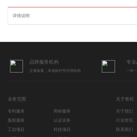
详情说明
品牌服务机构
专业
正规备案，本地标杆性代理机构
一对
业务范围
关于鲁旺
专利服务
商标服务
关于我们
版权服务
认证业务
行业资讯
工信项目
科技项目
联系我们