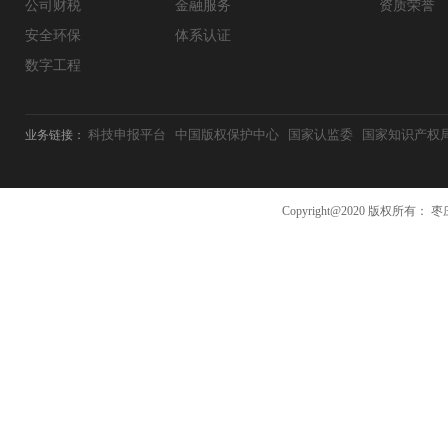
公司财税
金融服务
资质荣誉
安全环保
体系认证
数字工程
科技申报平台
中国版权保护中心
国家认监委
国家知识产权
业务链接：
Copyright@2020 版