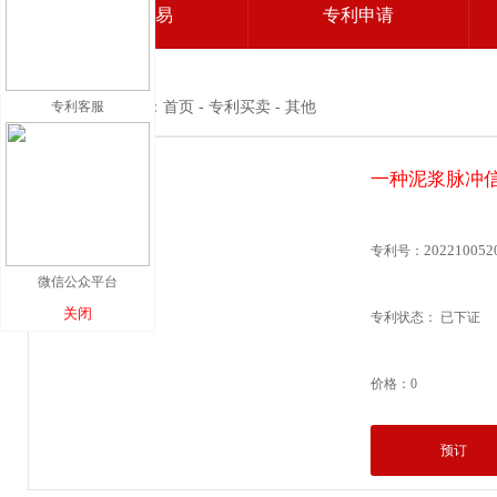
专利交易
专利申请
专利客服
当前位置：首页 - 专利买卖 - 其他
一种泥浆脉冲
202210052
专利号：
微信公众平台
关闭
专利状态： 已下证
价格：0
预订